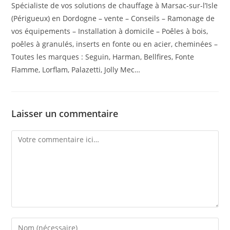
Spécialiste de vos solutions de chauffage à Marsac-sur-l’Isle
(Périgueux) en Dordogne – vente – Conseils – Ramonage de
vos équipements – Installation à domicile – Poêles à bois,
poêles à granulés, inserts en fonte ou en acier, cheminées –
Toutes les marques : Seguin, Harman, Bellfires, Fonte
Flamme, Lorflam, Palazetti, Jolly Mec…
Laisser un commentaire
Comment
Enter